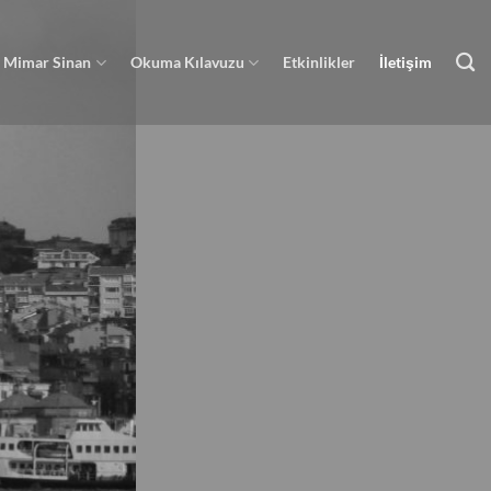
Mimar Sinan
Okuma Kılavuzu
Etkinlikler
İletişim