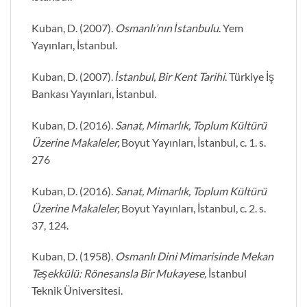
Kuban, D. (2007).
Osmanlı’nın İstanbulu
. Yem
Yayınları, İstanbul.
Kuban, D. (2007).
İstanbul, Bir Kent Tarihi
. Türkiye İş
Bankası Yayınları, İstanbul.
Kuban, D. (2016).
Sanat, Mimarlık, Toplum Kültürü
Üzerine Makaleler,
Boyut Yayınları, İstanbul, c. 1. s.
276
Kuban, D. (2016).
Sanat, Mimarlık, Toplum Kültürü
Üzerine Makaleler,
Boyut Yayınları, İstanbul, c. 2. s.
37, 124.
Kuban, D. (1958).
Osmanlı Dini Mimarisinde Mekan
Teşekkülü: Rönesansla Bir Mukayese,
İstanbul
Teknik Üniversitesi.