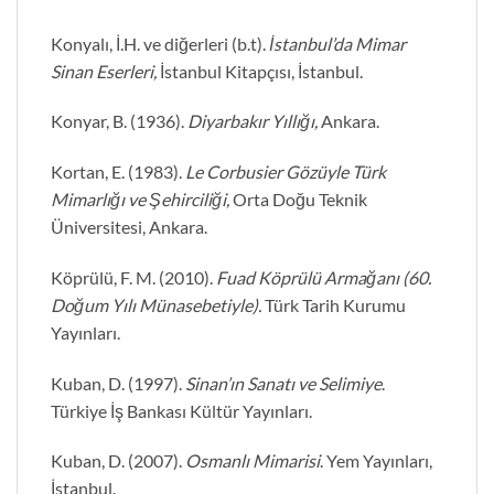
Konyalı, İ.H. ve diğerleri (b.t).
İstanbul’da Mimar
Sinan Eserleri,
İstanbul Kitapçısı, İstanbul.
Konyar, B. (1936).
Diyarbakır Yıllığı,
Ankara.
Kortan, E. (1983).
Le Corbusier Gözüyle Türk
Mimarlığı ve Şehirciliği,
Orta Doğu Teknik
Üniversitesi, Ankara.
Köprülü, F. M. (2010).
Fuad Köprülü Armağanı (60.
Doğum Yılı Münasebetiyle).
Türk Tarih Kurumu
Yayınları.
Kuban, D. (1997).
Sinan’ın Sanatı ve Selimiye
.
Türkiye İş Bankası Kültür Yayınları.
Kuban, D. (2007).
Osmanlı Mimarisi
. Yem Yayınları,
İstanbul.