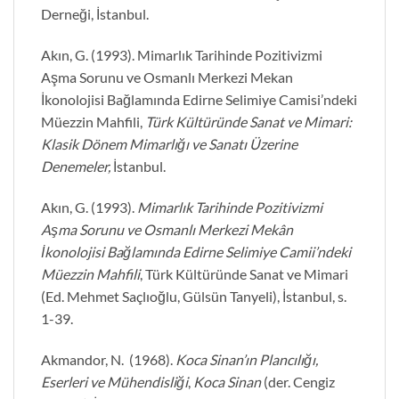
Derneği, İstanbul.
Akın, G. (1993). Mimarlık Tarihinde Pozitivizmi
Aşma Sorunu ve Osmanlı Merkezi Mekan
İkonolojisi Bağlamında Edirne Selimiye Camisi’ndeki
Müezzin Mahfili,
Türk Kültüründe Sanat ve Mimari:
Klasik Dönem Mimarlığı ve Sanatı Üzerine
Denemeler,
İstanbul.
Akın, G. (1993).
Mimarlık Tarihinde Pozitivizmi
Aşma Sorunu ve Osmanlı Merkezi Mekân
İkonolojisi Bağlamında Edirne Selimiye Camii’ndeki
Müezzin Mahfili
, Türk Kültüründe Sanat ve Mimari
(Ed. Mehmet Saçlıoğlu, Gülsün Tanyeli), İstanbul, s.
1-39.
Akmandor, N. (1968).
Koca Sinan’ın Plancılığı,
Eserleri ve Mühendisliği
,
Koca Sinan
(der. Cengiz