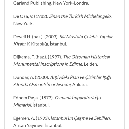
Garland Publishing, New York-Londra.
De Osa, V. (1982).
Sinan the Turkish Michelangelo,
New York.
Develi H. (haz.). (2003).
Sâi Mustafa Çelebi- Yapılar
Kitabı,
K Kitaplığı, İstanbul.
Dijkema, F. (haz.). (1997).
The Ottoman Historical
Monumental Inscriptions in Edirne
, Leiden.
Dündar, A. (2000).
Arşivdeki Plan ve Çizimler Işığı
Altında Osmanlı İmar Sistemi,
Ankara.
Edhem Paşa. (1873).
Osmanlı İmparatorluğu
Mimarisi
, İstanbul.
Egemen, A. (1993).
İstanbul’un Çeşme ve Sebilleri,
Arıtan Yayınevi, İstanbul.