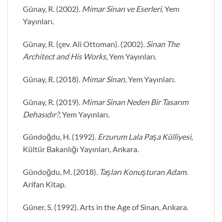
Günay, R. (2002).
Mimar Sinan ve Eserleri,
Yem
Yayınları.
Günay, R. (çev. Ali Ottoman). (2002).
Sinan The
Architect and His Works,
Yem Yayınları.
Günay, R. (2018).
Mimar Sinan,
Yem Yayınları.
Günay, R. (2019).
Mimar Sinan Neden Bir Tasarım
Dehasıdır?,
Yem Yayınları.
Gündoğdu, H. (1992).
Erzurum Lala Paşa Külliyesi,
Kültür Bakanlığı Yayınları, Ankara.
Gündoğdu, M. (2018).
Taşları Konuşturan Adam
.
Arifan Kitap.
Güner, S. (1992). Arts in the Age of Sinan, Ankara.