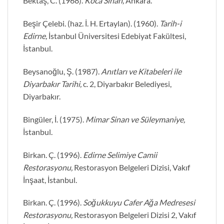
Bektaş, C. (1968).
Koca Sinan,
Ankara.
Beşir Çelebi. (haz. İ. H. Ertaylan). (1960).
Tarih-i
Edirne,
İstanbul Üniversitesi Edebiyat Fakültesi,
İstanbul.
Beysanoğlu, Ş. (1987).
Anıtları ve Kitabeleri ile
Diyarbakır Tarihi,
c. 2, Diyarbakır Belediyesi,
Diyarbakır.
Bingüler, İ. (1975).
Mimar Sinan ve Süleymaniye,
İstanbul.
Birkan. Ç. (1996).
Edirne Selimiye Camii
Restorasyonu,
Restorasyon Belgeleri Dizisi, Vakıf
İnşaat, İstanbul.
Birkan. Ç. (1996).
Soğukkuyu Cafer Ağa Medresesi
Restorasyonu,
Restorasyon Belgeleri Dizisi 2, Vakıf