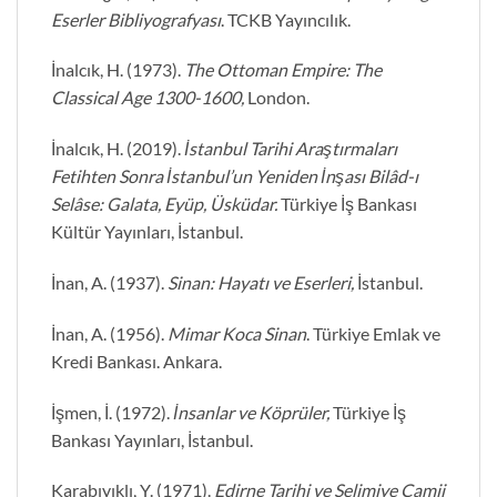
Eserler Bibliyografyası
. TCKB Yayıncılık.
İnalcık, H. (1973).
The Ottoman Empire: The
Classical Age 1300-1600,
London.
İnalcık, H. (2019).
İstanbul Tarihi Araştırmaları
Fetihten Sonra İstanbul’un Yeniden İnşası Bilâd-ı
Selâse: Galata, Eyüp, Üsküdar.
Türkiye İş Bankası
Kültür Yayınları, İstanbul.
İnan, A. (1937).
Sinan: Hayatı ve Eserleri,
İstanbul.
İnan, A. (1956).
Mimar Koca Sinan
. Türkiye Emlak ve
Kredi Bankası. Ankara.
İşmen, İ. (1972).
İnsanlar ve Köprüler,
Türkiye İş
Bankası Yayınları, İstanbul.
Karabıyıklı, Y. (1971).
Edirne Tarihi ve Selimiye Camii