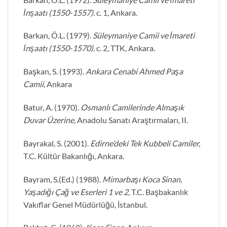
İnşaatı (1550-1557)
. c. 1, Ankara.
Barkan, Ö.L. (1979).
Süleymaniye Camii ve İmareti
İnşaatı (1550-1570)
. c. 2, TTK, Ankara.
Başkan, S. (1993).
Ankara Cenabi Ahmed Paşa
Camii
, Ankara
Batur, A. (1970).
Osmanlı Camilerinde Almaşık
Duvar Üzerine,
Anadolu Sanatı Araştırmaları, II.
Bayrakal, S. (2001).
Edirne’deki Tek Kubbeli Camiler,
T.C. Kültür Bakanlığı, Ankara.
Bayram, S
.
(Ed.) (1988).
Mimarbaşı Koca Sinan,
Yaşadığı Çağ ve Eserleri 1 ve 2,
T.C. Başbakanlık
Vakıflar Genel Müdürlüğü, İstanbul.