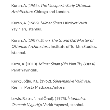
Kuran, A. (1968).
The Mosque in Early Ottoman
Architecture,
Chicago and London.
Kuran, A. (1986).
Mimar Sinan
. Hürriyet Vakfı
Yayınları, İstanbul.
Kuran, A. (1987).
Sinan, The Grand Old Master of
Ottoman Architecture,
Institute of Turkish Studies,
İstanbul.
Kuzu, A. (2013).
Mimar Sinan (Bin Yılın Taş Ustası)
.
Paraf Yayıncılık.
Kürkçüoğlu, K.E. (1962).
Süleymaniye Vakfiyesi.
Resimli Posta Matbaası, Ankara.
Lewis, B. (trc. Nihal Önol). (1975).
İstanbul ve
Osmanlı Uygarlığı,
Varlık Yayınevi, İstanbul.