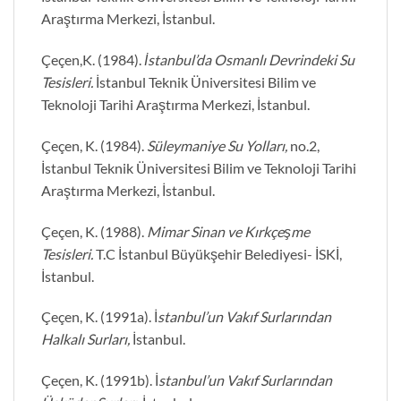
Araştırma Merkezi, İstanbul.
Çeçen,K. (1984).
İstanbul’da Osmanlı Devrindeki Su
Tesisleri.
İstanbul Teknik Üniversitesi Bilim ve
Teknoloji Tarihi Araştırma Merkezi, İstanbul.
Çeçen, K. (1984).
Süleymaniye Su Yolları,
no.2,
İstanbul Teknik Üniversitesi Bilim ve Teknoloji Tarihi
Araştırma Merkezi, İstanbul.
Çeçen, K. (1988).
Mimar Sinan ve Kırkçeşme
Tesisleri.
T.C İstanbul Büyükşehir Belediyesi- İSKİ,
İstanbul.
Çeçen, K. (1991a). İ
stanbul’un Vakıf Surlarından
Halkalı Surları,
İstanbul.
Çeçen, K. (1991b). İ
stanbul’un Vakıf Surlarından