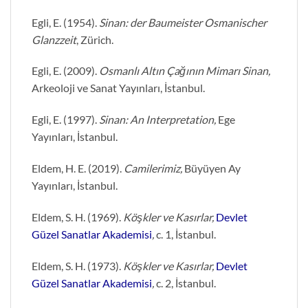
Egli, E. (1954).
Sinan: der Baumeister Osmanischer
Glanzzeit
, Zürich.
Egli, E. (2009).
Osmanlı Altın Çağının Mimarı Sinan,
Arkeoloji ve Sanat Yayınları, İstanbul.
Egli, E. (1997).
Sinan: An Interpretation,
Ege
Yayınları, İstanbul.
Eldem, H. E. (2019).
Camilerimiz,
Büyüyen Ay
Yayınları, İstanbul.
Eldem, S. H. (1969).
Köşkler ve Kasırlar,
Devlet
Güzel Sanatlar Akademisi
,
c. 1, İstanbul.
Eldem, S. H. (1973).
Köşkler ve Kasırlar,
Devlet
Güzel Sanatlar Akademisi
,
c. 2, İstanbul.