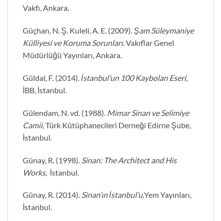
Vakfı, Ankara.
Güçhan, N. Ş. Kuleli, A. E. (2009).
Şam Süleymaniye
Külliyesi ve Koruma Sorunları.
Vakıflar Genel
Müdürlüğü Yayınları, Ankara.
Güldal, F. (2014).
İstanbul’un 100 Kaybolan Eseri
,
İBB, İstanbul.
Gülendam, N. vd. (1988).
Mimar Sinan ve Selimiye
Camii,
Türk Kütüphanecileri Derneği Edirne Şube,
İstanbul.
Günay, R. (1998).
Sinan: The Architect and His
Works,
İstanbul.
Günay, R. (2014).
Sinan’ın İstanbul’u,
Yem Yayınları,
İstanbul.