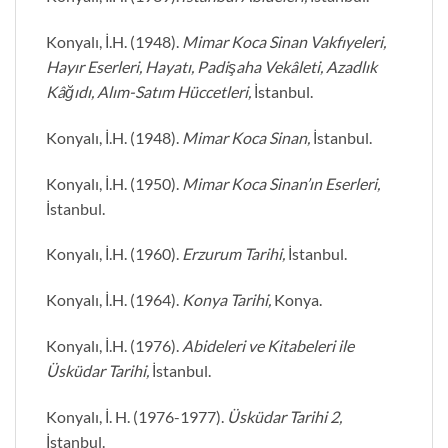
Konyalı, İ.H. (1948).
Mimar Koca Sinan Vakfıyeleri,
Hayır Eserleri, Hayatı, Padişaha Vekâleti, Azadlık
Kâğıdı, Alım-Satım Hüccetleri,
İstanbul.
Konyalı, İ.H. (1948).
Mimar Koca Sinan,
İstanbul.
Konyalı, İ.H. (1950).
Mimar Koca Sinan’ın Eserleri,
İstanbul.
Konyalı, İ.H. (1960).
Erzurum Tarihi,
İstanbul.
Konyalı, İ.H. (1964).
Konya Tarihi,
Konya.
Konyalı, İ.H. (1976).
Abideleri ve Kitabeleri ile
Üsküdar Tarihi,
İstanbul.
Konyalı, İ. H. (1976-1977).
Üsküdar Tarihi 2,
İstanbul.