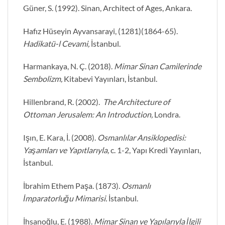
Güner, S. (1992). Sinan, Architect of Ages, Ankara.
Hafız Hüseyin Ayvansarayi, (1281)(1864-65).
Hadikatü-l Cevami,
İstanbul.
Harmankaya, N. Ç. (2018).
Mimar Sinan Camilerinde
Sembolizm,
Kitabevi Yayınları, İstanbul.
Hillenbrand, R. (2002).
The Architecture of
Ottoman Jerusalem: An Introduction,
Londra.
Işın, E. Kara, İ. (2008).
Osmanlılar Ansiklopedisi:
Yaşamları ve Yapıtlarıyla,
c. 1-2, Yapı Kredi Yayınları,
İstanbul.
İbrahim Ethem Paşa. (1873).
Osmanlı
İmparatorluğu Mimarisi.
İstanbul.
İhsanoğlu, E. (1988).
Mimar Sinan ve Yapılarıyla İlgili