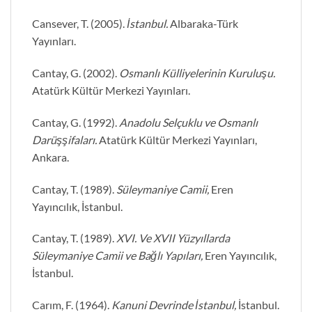
Cansever, T. (2005).
İstanbul.
Albaraka-Türk
Yayınları.
Cantay, G. (2002).
Osmanlı Külliyelerinin Kuruluşu.
Atatürk Kültür Merkezi Yayınları.
Cantay, G. (1992).
Anadolu Selçuklu ve Osmanlı
Darüşşifaları.
Atatürk Kültür Merkezi Yayınları,
Ankara.
Cantay, T. (1989).
Süleymaniye Camii,
Eren
Yayıncılık, İstanbul.
Cantay, T. (1989).
XVI. Ve XVII Yüzyıllarda
Süleymaniye Camii ve Bağlı Yapıları,
Eren Yayıncılık,
İstanbul.
Carım, F. (1964).
Kanuni Devrinde İstanbul,
İstanbul.