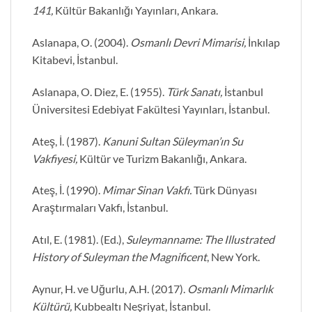
141,
Kültür Bakanlığı Yayınları, Ankara.
Aslanapa, O. (2004).
Osmanlı Devri Mimarisi,
İnkılap
Kitabevi, İstanbul.
Aslanapa, O. Diez, E. (1955).
Türk Sanatı,
İstanbul
Üniversitesi Edebiyat Fakültesi Yayınları, İstanbul.
Ateş, İ. (1987).
Kanuni Sultan Süleyman’ın Su
Vakfiyesi,
Kültür ve Turizm Bakanlığı, Ankara.
Ateş, İ. (1990).
Mimar Sinan Vakfı.
Türk Dünyası
Araştırmaları Vakfı, İstanbul.
Atıl, E. (1981). (Ed.),
Suleymanname: The Illustrated
History of Suleyman the Magnificent
, New York.
Aynur, H. ve Uğurlu, A.H. (2017).
Osmanlı Mimarlık
Kültürü,
Kubbealtı Neşriyat, İstanbul.