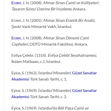
Erzen
, J. N. (2008).
Mimar Sinan Camii ve Külliyeleri:
Tasarım Süreci Üzerine Bir İnceleme,
Ankara.
Erzen, J. N. (2005).
Mimar Sinan Estetik Bir Analiz,
Şevki Vanlı Mimarlık Vakfı, İstanbul.
Erzen
, J. N. (2008).
Mimar Sinan Dönemi Cami
Cepheleri,
ODTÜ Mimarlık Fakültesi, Ankara.
Evliya Çelebi. (1314).
Evliya Çelebi Seyahatnamesi,
İkdam Matbaası, c.1, İstanbul.
Eyice, S. (1963).
İstanbul Minareleri,
Güzel Sanatlar
Akademisi
Türk Sanatı Tarihi, c. 1.
Eyice, S. (1969).
İstanbul Minareleri,
Güzel Sanatlar
Akademisi
Türk Sanatı Tarihi, c. 2.
Eyice, S. (1969).
İstanbul’da Bâli Paşa Camii ve