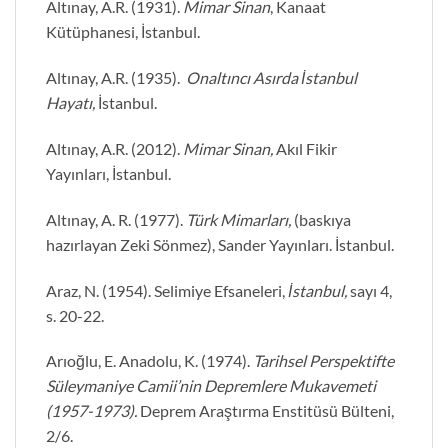
Altınay, A.R. (1931).
Mimar Sinan
, Kanaat
Kütüphanesi, İstanbul.
Altınay, A.R. (1935).
Onaltıncı Asırda İstanbul
Hayatı,
İstanbul.
Altınay, A.R. (2012).
Mimar Sinan,
Akıl Fikir
Yayınları, İstanbul.
Altınay, A. R. (1977).
Türk Mimarları,
(baskıya
hazırlayan Zeki Sönmez), Sander Yayınları. İstanbul.
Araz, N. (1954). Selimiye Efsaneleri,
İstanbul,
sayı 4,
s. 20-22.
Arıoğlu, E. Anadolu, K. (1974).
Tarihsel Perspektifte
Süleymaniye Camii’nin Depremlere Mukavemeti
(1957-1973).
Deprem Araştırma Enstitüsü Bülteni,
2/6.